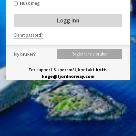
Husk meg
Glemt passord?
Ny bruker?
Registrer ny bruker
For support & spørsmål, kontakt
britt-
hege@fjordnorway.com